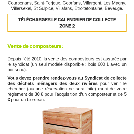
Courbenans, Saint-Ferjeux, Georfans, Villargent, Les Magny,
Villersexel, St Sulpice, Villafans, Etroitefontaine, Beveuge.
TÉLÉCHARGER LE CALENDRIER DE COLLECTE
ZONE 2
Vente de composteurs :
Depuis l’été 2010, la vente des composteurs est assurée par
le syndicat (un seul modèle disponible : bois 600 L avec un
bio-seau).
Vous devez prendre rendez-vous au Syndicat de collecte
des déchets ménagers des deux rivières
pour venir le
chercher (aucune réservation ne sera faite) muni de votre
règlement de
30 €
pour l’acquisition d’un composteur et de
5
€
pour un bio-seau.