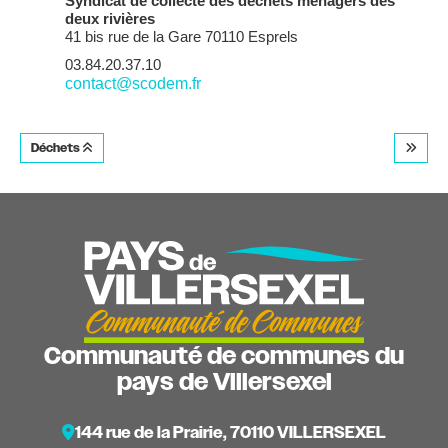
Syndicat de collecte des déchets ménagers des
deux rivières
41 bis rue de la Gare 70110 Esprels
03.84.20.37.10
contact@scodem.fr
Déchets
Communauté de communes du
pays de Villersexel
144 rue de la Prairie, 70110 VILLERSEXEL