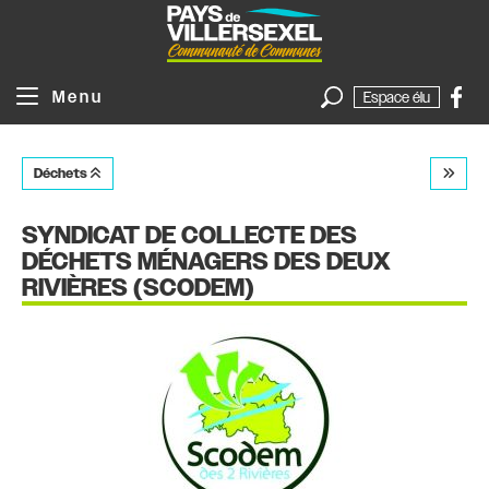
Panneau de gestion des cookies
Menu
Espace élu
Déchets
SYNDICAT DE COLLECTE DES
DÉCHETS MÉNAGERS DES DEUX
RIVIÈRES (SCODEM)