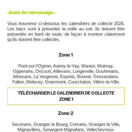
Jours de ramassage :
Vous trouverez ci-dessous les calendriers de collecte 2026.
Les bacs sont à présenter la veille au soir. Ils doivent être
présentés en bord de route, de façon à montrer clairement
qu'ils doivent être collectés.
Zone 1
Pont-sur-l'Ognon, Autrey-le-Vay, Marast, Moimay,
Oppenans, Oricourt, Aillevans, Longevelle, Gouhenans,
Athesans, La Vergenne, Esprels, Bonnal, Tressandans,
Fallon, Melecey, Grammont, Courchaton, Villers-la-Ville.
TÉLÉCHARGER LE CALENDRIER DE COLLECTE
ZONE 1
Zone 2
Secenans, Granges le Bourg, Crevans, Granges la Ville,
Mignavillers, Senargent-Mignafans, Vellechevreux-