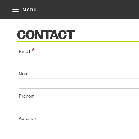
Panneau de gestion des cookies
Menu
CONTACT
Email
Nom
Prénom
Adresse