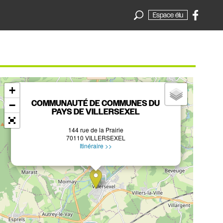
Espace élu
×
+
COMMUNAUTÉ DE COMMUNES DU
−
PAYS DE VILLERSEXEL
144 rue de la Prairie
70110 VILLERSEXEL
Itinéraire >>